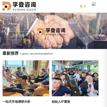
繁体
查看更多 →
最新推荐
Latest recommendation
一站式市场调研分析
创始人IP塑造