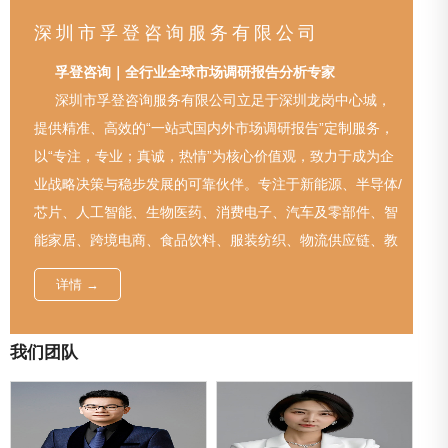
深圳市孚登咨询服务有限公司
孚登咨询｜全行业全球市场调研报告分析专家
深圳市孚登咨询服务有限公司立足于深圳龙岗中心城，
提供精准、高效的“一站式国内外市场调研报告”定制服务，
以“专注，专业；真诚，热情”为核心价值观，致力于成为企
业战略决策与稳步发展的可靠伙伴。专注于新能源、半导体/
芯片、人工智能、生物医药、消费电子、汽车及零部件、智
能家居、跨境电商、食品饮料、服装纺织、物流供应链、教
育培训、文旅康养、工业制造、环保节能、金融科技、医疗
详情 →
器械、宠物经济、美妆个护、元宇宙数字、文创产品等各大
行业企业，
我们团队
以“数据驱动决策”为核心，融合定量调研与定性分析双重
方法，为客户提供覆盖市场全景的深度洞察。服务涵盖市场
规模测算、增长趋势预测、竞争格局解构、消费者需求挖掘
及政策影响评估等核心模块，通过一手访谈、大数据监测与