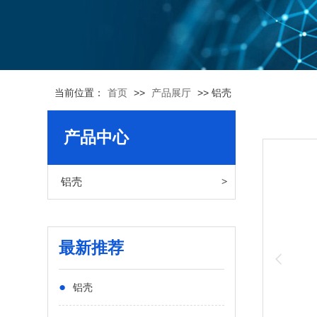
当前位置：
首页
>>
产品展厅
>> 铝壳
产品中心
铝壳
最新推荐
●
铝壳