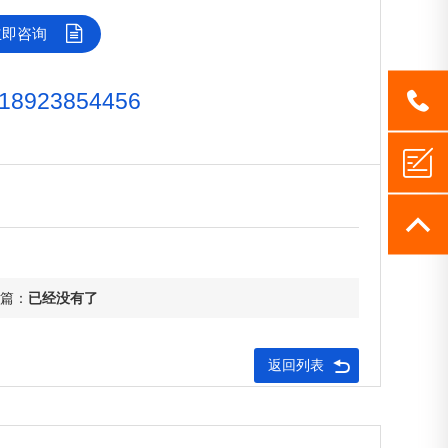
立即咨询
18923854456
1892385
一篇：
已经没有了
返回列表