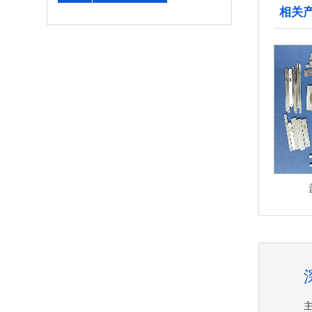
相关
盖板
铝壳
铝壳