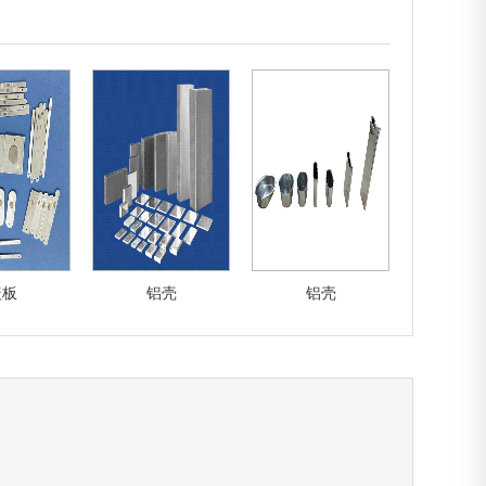
盖板
铝壳
铝壳