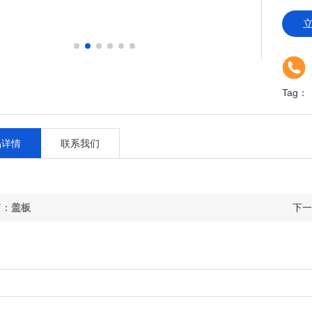
Tag：
品详情
联系我们
篇：
盖板
下