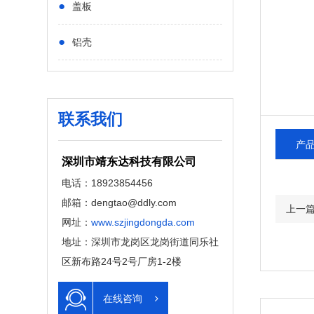
●
盖板
●
铝壳
联系我们
产
深圳市靖东达科技有限公司
电话：18923854456
邮箱：dengtao@ddly.com
上一
网址：
www.szjingdongda.com
地址：深圳市龙岗区龙岗街道同乐社
区新布路24号2号厂房1-2楼
在线咨询